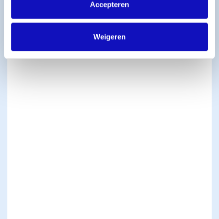
Accepteren
Weigeren
Bumastemra