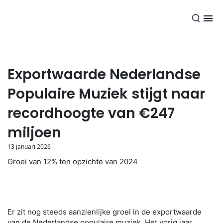
NL
Exportwaarde Nederlandse
Populaire Muziek stijgt naar
recordhoogte van €247
miljoen
13 januari 2026
Groei van 12% ten opzichte van 2024
Er zit nog steeds aanzienlijke groei in de exportwaarde
van de Nederlandse populaire muziek. Het vorig jaar