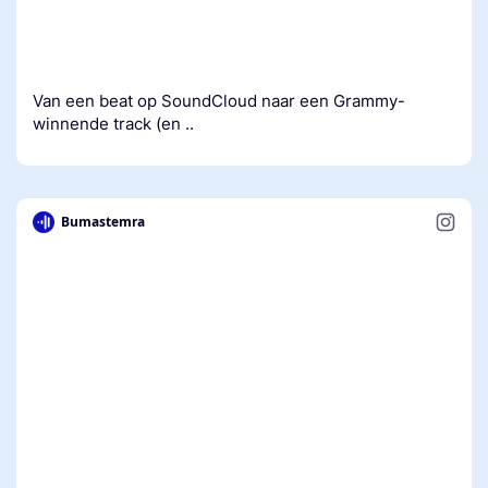
Van een beat op SoundCloud naar een Grammy-
winnende track (en ..
Bumastemra