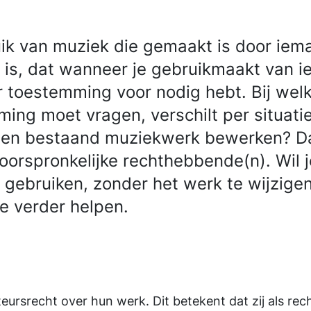
ik van muziek die gemaakt is door iem
 is, dat wanneer je gebruikmaakt van 
r toestemming voor nodig hebt. Bij welke
ng moet vragen, verschilt per situatie.
 een bestaand muziekwerk bewerken? Da
 oorspronkelijke rechthebbende(n). Wil 
k gebruiken, zonder het werk te wijzige
 verder helpen.
ursrecht over hun werk. Dit betekent dat zij als r