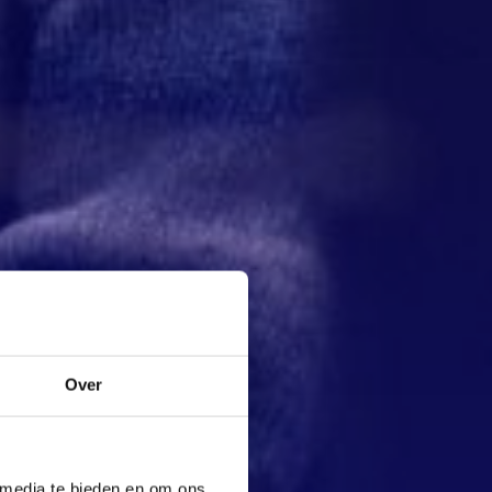
Over
 media te bieden en om ons