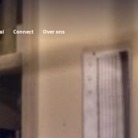
al
Connect
Over ons