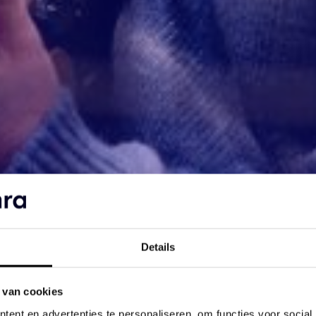
Details
 van cookies
ent en advertenties te personaliseren, om functies voor social