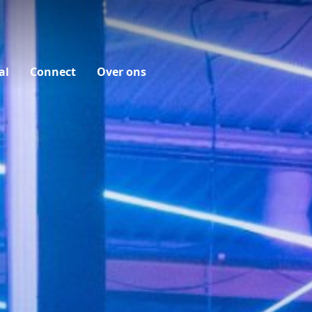
al
Connect
Over ons