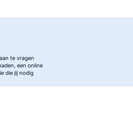
 aan te vragen
oaden, een online
 die jij nodig