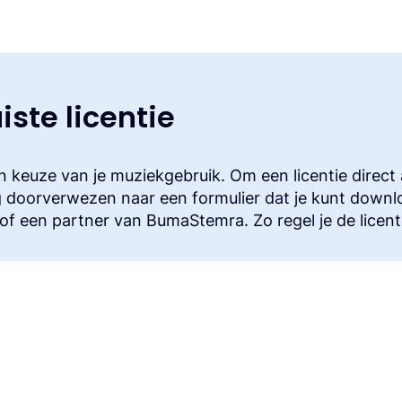
iste licentie
 keuze van je muziekgebruik. Om een licentie direct
 doorverwezen naar een formulier dat je kunt downl
f een partner van BumaStemra. Zo regel je de licentie
ek
e