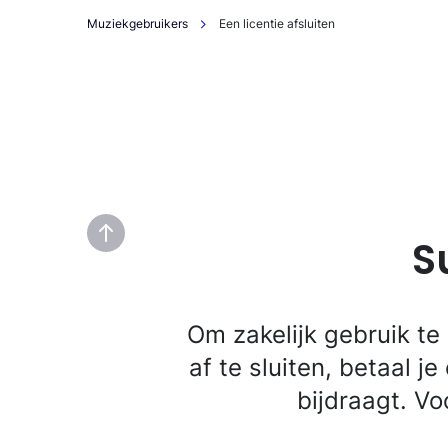
Muziekgebruikers
Een licentie afsluiten
S
Om zakelijk gebruik te
af te sluiten, betaal j
bijdraagt. Vo