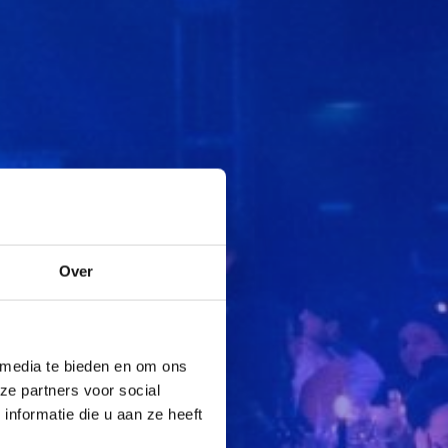
Over
 media te bieden en om ons
ze partners voor social
nformatie die u aan ze heeft