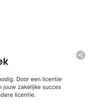
ek
odig. Door een licentie
an jouw zakelijke succes
dere licentie.