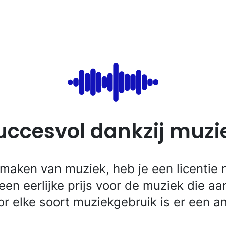
uccesvol dankzij muzi
 maken van muziek, heb je een licentie n
e een eerlijke prijs voor de muziek die a
or elke soort muziekgebruik is er een an