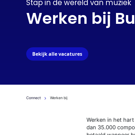
Stap in de wereld van muziek
Werken bij 
Bekijk alle vacatures
Connect
Werken bij
Werken in het har
dan 35.000 componi
betaald wanneer hu