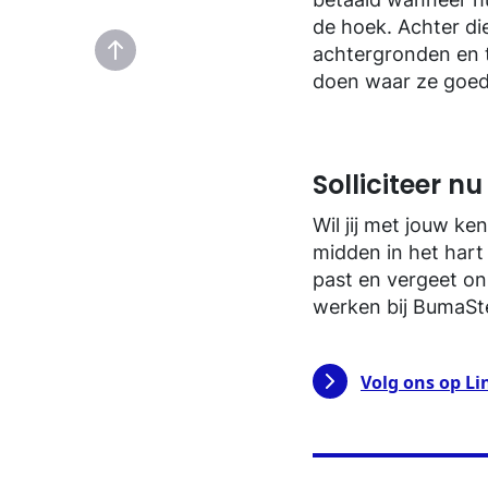
de hoek. Achter di
achtergronden en 
doen waar ze goed 
Solliciteer nu
Wil jij met jouw 
midden in het hart 
past en vergeet on
werken bij BumaSt
Volg ons op Li