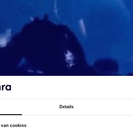
Details
 van cookies