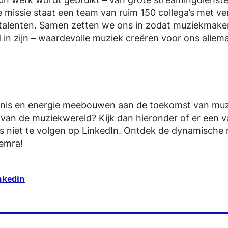
e missie staat een team van ruim 150 collega’s met ve
talenten. Samen zetten we ons in zodat muziekmaker
in zijn – waardevolle muziek creëren voor ons allema
kennis en energie meebouwen aan de toekomst van mu
van de muziekwereld? Kijk dan hieronder of er een vac
s niet te volgen op LinkedIn. Ontdek de dynamische
emra!
nkedin