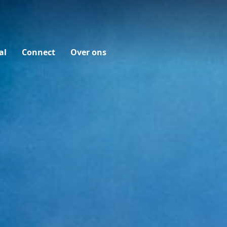
al
Connect
Over ons