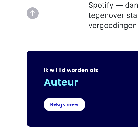
Spotify — dan
tegenover sta
vergoedingen 
Ik wil lid worden als
Auteur
Bekijk meer