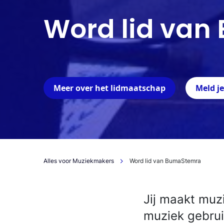
Word lid va
Meer over het lidmaatschap
Meld j
Alles voor Muziekmakers
Word lid van BumaStemra
Jij maakt muzi
muziek gebrui