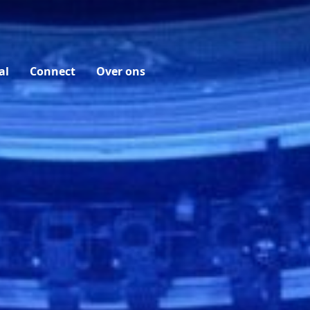
al
Connect
Over ons