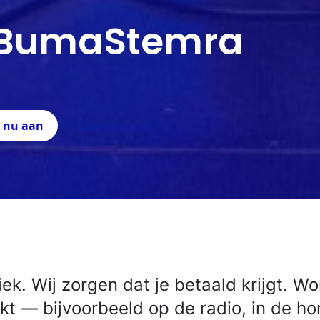
n BumaStemra
e nu aan
ek. Wij zorgen dat je betaald krijgt. W
kt — bijvoorbeeld op de radio, in de ho