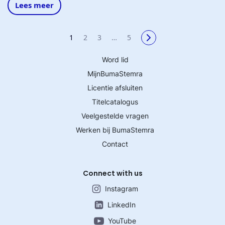
Lees meer
1
2
3
…
5
Word lid
MijnBumaStemra
Licentie afsluiten
Titelcatalogus
Veelgestelde vragen
Werken bij BumaStemra
Contact
Connect with us
Instagram
LinkedIn
YouTube