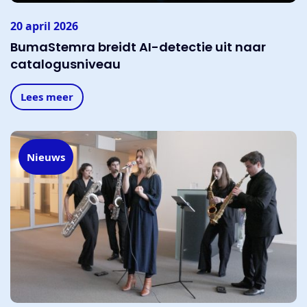
20 april 2026
BumaStemra breidt AI-detectie uit naar
catalogusniveau
Lees meer
Nieuws