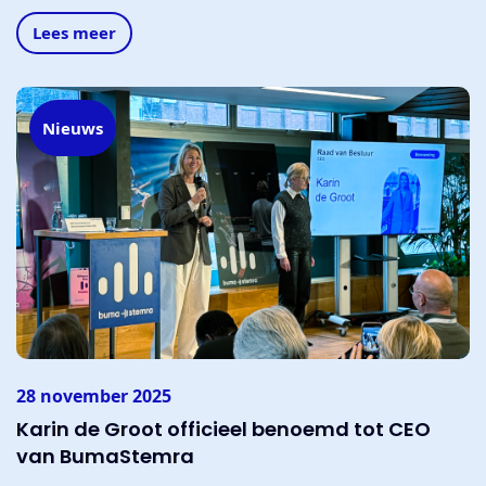
Lees meer
Nieuws
28 november 2025
Karin de Groot officieel benoemd tot CEO
van BumaStemra