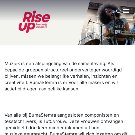
NL
Muziek is een afspiegeling van de samenleving. Als
bepaalde groepen structureel ondervertegenwoordigd
blijven, missen we belangrijke verhalen, inzichten en
creativiteit. BumaStemra is er voor álle makers en wil
actief bijdragen aan gelijke kansen.
Van alle bij BumaStemra aangesloten componisten en
tekstschrijvers, is 16% vrouw. Deze vrouwen ontvangen
gemiddeld drie keer minder inkomen uit hun
muziekauteursrecht. BumaStemra wil zich inzetten om dit