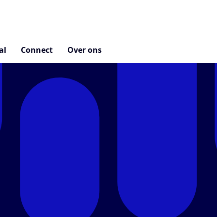
al
Connect
Over ons