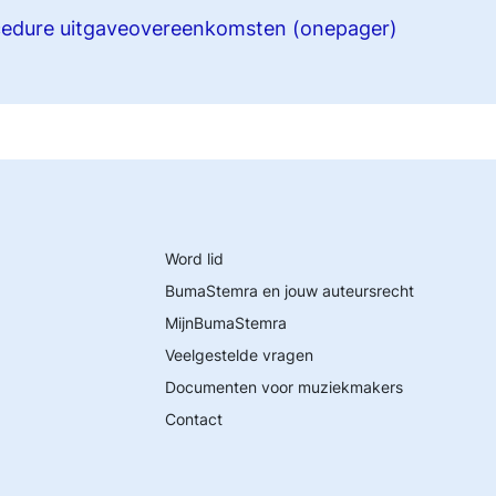
cedure
uitgaveovereenkomsten (onepager)
Word lid
BumaStemra en jouw auteursrecht
MijnBumaStemra
Veelgestelde vragen
Documenten voor muziekmakers
Contact