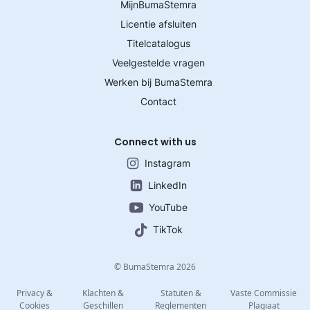
MijnBumaStemra
Licentie afsluiten
Titelcatalogus
Veelgestelde vragen
Werken bij BumaStemra
Contact
Connect with us
Instagram
LinkedIn
YouTube
TikTok
© BumaStemra 2026
Privacy &
Klachten &
Statuten &
Vaste Commissie
Cookies
Geschillen
Reglementen
Plagiaat