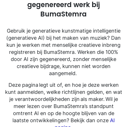
gegenereerd werk bij
BumaStemra
Gebruik je generatieve kunstmatige intelligentie
(
generatieve
AI) bij het maken van muziek? Dan
kun je werken met menselijke creatieve inbreng
registreren bij BumaStemra.
W
erken die 100%
door AI zijn gegenereerd, zonder menselijke
creatieve bijdrage, kunnen niet worden
aangemeld
.
Deze pagina legt uit
of,
en
hoe je deze werken
kunt aanmelden, welke richtlijnen gelden, en wat
je verantwoordelijkheden zijn als maker. Wil je
meer lezen over
BumaStemra’s
standpunt
omtrent
AI en op de hoogte blijven van de
laatste ontwikkelingen
?
Bekijk dan onze
AI