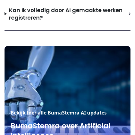
Kan ik volledig door AI gemaakte werken
registreren?
Bekijk hier alle BumaStemra AI updates
BumaStemra over Artificial