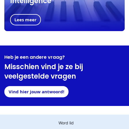
Intelligence
Lees meer
Heb je een andere vraag?
Misschien vind je ze bij
veelgestelde vragen
Vind hier jouw antwoord!
Word lid