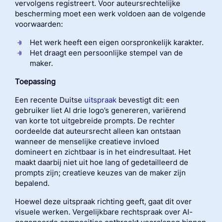
vervolgens registreert.
Voor auteursrechtelijke
bescherming moet een werk voldoen aan de volgende
voorwaarden:
Het werk heeft een eigen oorspronkelijk karakter.
Het draagt een persoonlijke stempel van de
maker.
Toepassing
Een recente Duitse
uitspraak
bevestigt dit:
een
gebruiker liet AI drie logo’s genereren, variërend
van
korte tot uitgebreide prompts. De rechter
oordeelde dat auteursrecht alleen kan ontstaan
wanneer de menselijke creatieve invloed
domineert
en zichtbaar is in het eindresultaat. Het
maakt daarbij niet uit hoe lang of gedetailleerd de
prompts zijn; creatieve keuzes van de maker zijn
bepalend.
Hoewel deze uitspraak richting geeft, gaat dit over
visuele werken. Vergelijkbare rechtspraak over AI-