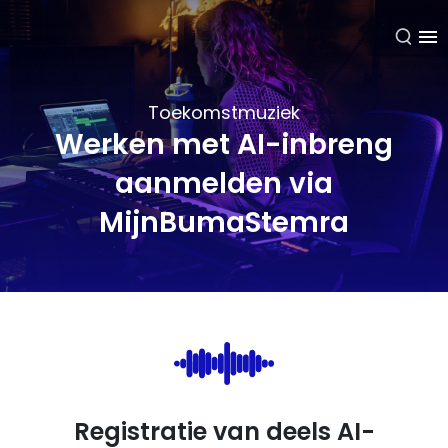
NL
Toekomstmuziek
Werken met AI-inbreng
aanmelden via
MijnBumaStemra
Registratie van deels AI-