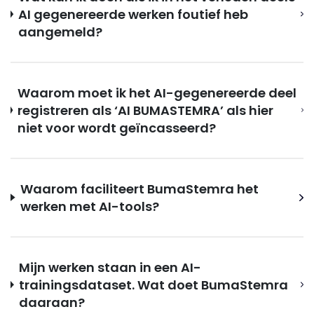
AI gegenereerde werken foutief heb
aangemeld?
Waarom moet ik het AI-gegenereerde deel
registreren als ‘AI BUMASTEMRA’ als hier
niet voor wordt geïncasseerd?
Waarom faciliteert BumaStemra het
werken met AI-tools?
Mijn werken staan in een AI-
trainingsdataset. Wat doet BumaStemra
daaraan?