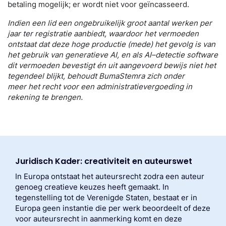
betaling mogelijk
; er wordt niet voor geïncasseerd
.
Indien een lid een ongebruikelijk groot aantal werken per
jaar ter registratie aanbiedt, waardoor het vermoeden
ontstaat dat deze hoge productie (mede) het gevolg is van
het gebruik van generatieve AI,
en als
AI
–
detectie
software
dit vermoeden bevestig
t
én uit
aangevoerd bewijs niet het
tegendeel
blijkt
,
behoudt BumaStemra zich
onder
meer
het recht voor een administratievergoeding in
rekening te brengen.
Juridisch Kader: creativiteit en auteurswet
In Europa ontstaat het auteursrecht zodra een auteur
genoeg creatieve keuzes heeft gemaakt. In
tegenstelling tot de Verenigde Staten, bestaat er in
Europa geen instantie die per werk beoordeelt of deze
voor auteursrecht in aanmerking komt en deze