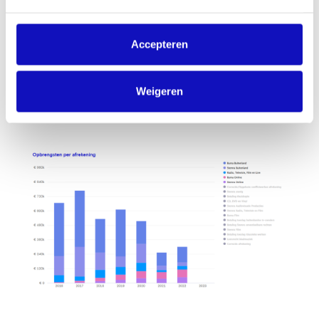
van muziek?
Accepteren
Vraag dan hier een licentie aan
Weigeren