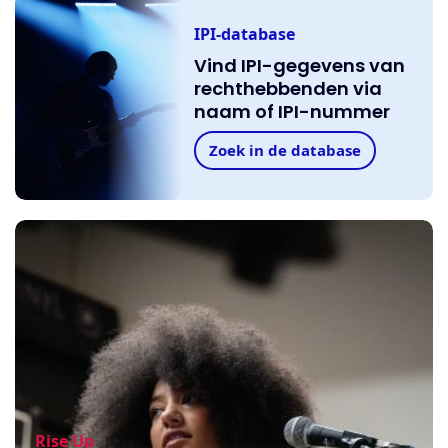
IPI-database
Vind IPI-gegevens van
rechthebbenden via
naam of IPI-nummer
Zoek in de database
Rise Up