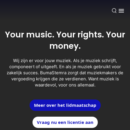
NL
Your music. Your rights. Your
money.
Wij zijn er voor jouw muziek. Als je muziek schrijft,
componeert of uitgeeft. En als je muziek gebruikt voor
zakelijk succes. BumaStemra zorgt dat muziekmakers de
vergoeding krijgen die ze verdienen. Want muziek is
waardevol, voor ons allemaal.
Meer over het lidmaatschap
Vraag nu een licentie aan