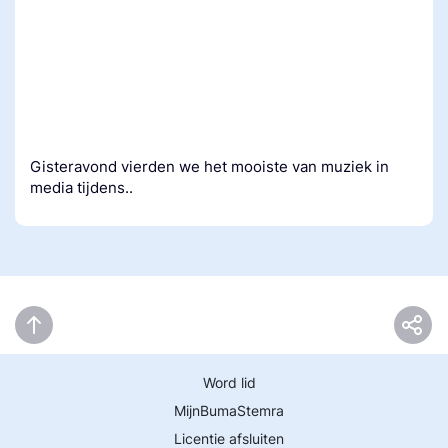
Gisteravond vierden we het mooiste van muziek in
media tijdens..
Word lid
MijnBumaStemra
Licentie afsluiten