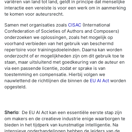
variëren van land tot land, geldt in principe dat menselijke
interactie een vereiste is voor een werk om in aanmerking
te komen voor auteursrecht.
Samen met organisaties zoals
CISAC
(International
Confederation of Societies of Authors and Composers)
onderzoeken we oplossingen, zoals het mogelijk op
voorhand verbieden van het gebruik van beschermd
repertoire voor trainingsdoeleinden. Daarna kan worden
onderzocht of er mogelijkheden zijn om dit gebruik toe te
staan, maar uitsluitend met goedkeuring van de auteur en
via een passende licentie, zodat er sprake is van
toestemming en compensatie. Hierbij volgen we
nauwlettend de richtlijnen die binnen de
EU AI Act
worden
opgesteld.
Sherlo
:
De EU AI Act kan een essentiële eerste stap zijn
om makers en de creatieve industrie enige waarborgen te
bieden in het tijdperk van kunstmatige intelligentie. Na
intensieve onderhandelingen hebben de leiders van de