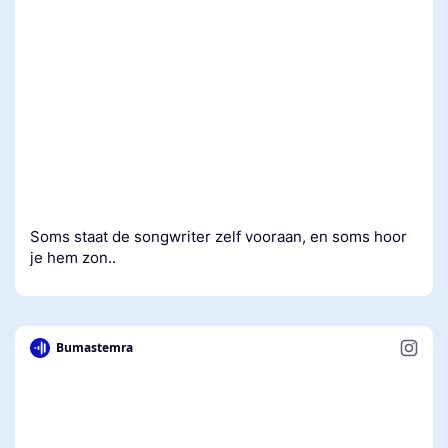
Soms staat de songwriter zelf vooraan, en soms hoor
je hem zon..
Bumastemra