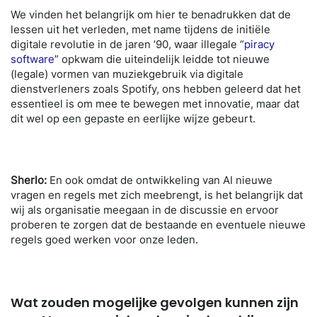
We vinden het belangrijk om hier te benadrukken dat de
lessen uit het verleden, met name tijdens de initiële
digitale revolutie in de jaren ’90, waar illegale “
piracy
software
” opkwam die uiteindelijk leidde tot nieuwe
(legale) vormen van muziekgebruik via digitale
dienstverleners zoals Spotify, ons hebben geleerd dat het
essentieel is om mee te bewegen met innovatie, maar dat
dit wel op een gepaste en eerlijke wijze gebeurt.
Sherlo:
En ook omdat de ontwikkeling van AI nieuwe
vragen en regels met zich meebrengt, is het belangrijk dat
wij als organisatie meegaan in de discussie en ervoor
proberen te zorgen dat de bestaande en eventuele nieuwe
regels goed werken voor onze leden.
Wat zouden mogelijke gevol
gen
kunnen zijn