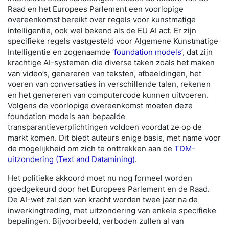
Raad en het Europees Parlement een voorlopige
overeenkomst bereikt over regels voor kunstmatige
intelligentie, ook wel bekend als de EU AI act. Er zijn
specifieke regels vastgesteld voor Algemene Kunstmatige
Intelligentie en zogenaamde ‘
foundation models’
, dat zijn
krachtige AI-systemen die diverse taken zoals het maken
van video’s, genereren van teksten, afbeeldingen, het
voeren van conversaties in verschillende talen, rekenen
en het genereren van computercode kunnen uitvoeren.
Volgens de voorlopige overeenkomst moeten deze
foundation models aan bepaalde
transparantieverplichtingen voldoen voordat ze op de
markt komen. Dit biedt auteurs enige basis, met name voor
de mogelijkheid om zich te onttrekken aan de
TDM-
uitzondering (Text and Datamining)
.
Het politieke akkoord moet nu nog formeel worden
goedgekeurd door het Europees Parlement en de Raad.
De AI-wet zal dan van kracht worden twee jaar na de
inwerkingtreding, met uitzondering van enkele specifieke
bepalingen. Bijvoorbeeld, verboden zullen al van