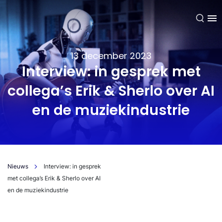
NL
13 december 2023
Interview: in gesprek met
collega’s Erik & Sherlo over AI
en de muziekindustrie
Nieuws
Interview: in gesprek
met collega’s Erik & Sherlo over AI
en de muziekindustrie