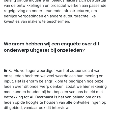
belang dat de industrie en beleidsmakers zich bewust zijn
van de ontwikkelingen en proactief werken aan passende
regelgeving en ondersteunende infrastructuren, om
eerlijke vergoedingen en andere auteursrechtelijke
kwesties van makers te beschermen.
Waarom hebben wij een enquête
ove
r dit
onderwerp uitgezet bij onze leden?
Erik:
A
ls vertegenwoordiger van het auteursrecht van
onze leden hechten we veel waarde aan hun mening en
input. Het is enorm belangrijk om te begrijpen hoe onze
leden over dit onderwerp denken, zodat we hier rekening
mee kunnen houden bij het bepalen van ons beleid met
betrekking tot AI. Daarnaast is het van belang om onze
leden op de hoogte te houden van alle ontwikkelingen op
dit gebied, vandaar ook dit interview.