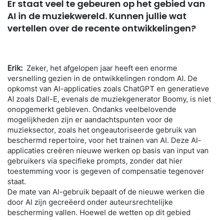
Er staat veel te gebeuren op het gebied van
AI in de muziekwereld. Kunnen jullie wat
vertellen
ove
r de recente ontwikkelin
gen
?
Erik:
Zeker, het afgelopen jaar heeft een enorme
versnelling gezien in de ontwikkelingen rondom AI. De
opkomst van AI-applicaties zoals ChatGPT en generatieve
AI zoals Dall-E, evenals de muziekgenerator Boomy, is niet
onopgemerkt gebleven. Ondanks veelbelovende
mogelijkheden zijn er aandachtspunten voor de
muzieksector, zoals het ongeautoriseerde gebruik van
beschermd repertoire, voor het trainen van AI.
Deze AI-
applicaties creëren nieuwe werken op basis van input van
gebruikers via specifieke prompts, zonder dat hier
toestemming voor is gegeven of compensatie tegenover
staat.
De mate van AI-gebruik bepaalt of de nieuwe werken die
door AI zijn gecreëerd onder auteursrechtelijke
bescherming vallen. Hoewel de wetten op dit gebied