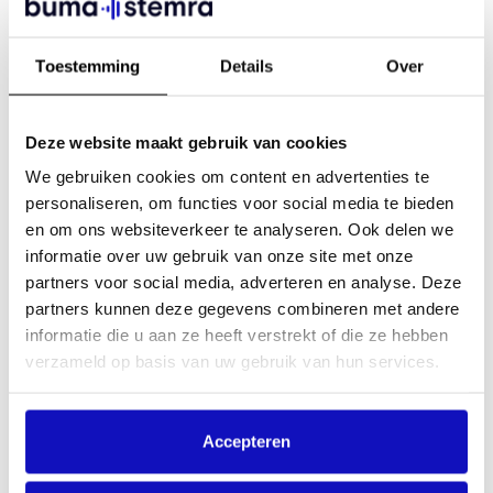
Toestemming
Details
Over
Deze website maakt gebruik van cookies
We gebruiken cookies om content en advertenties te
TaskForce AI Updates
personaliseren, om functies voor social media te bieden
en om ons websiteverkeer te analyseren. Ook delen we
informatie over uw gebruik van onze site met onze
Blijf op de hoogte van alle AI-updates
partners voor social media, adverteren en analyse. Deze
partners kunnen deze gegevens combineren met andere
informatie die u aan ze heeft verstrekt of die ze hebben
verzameld op basis van uw gebruik van hun services.
Accepteren