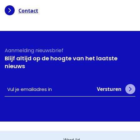
Contact
Aanmelding nieuwsbrief
Blijf altijd op de hoogte van het laatste
nieuws
Vul
Versturen
je
emailadres
in
Word lid