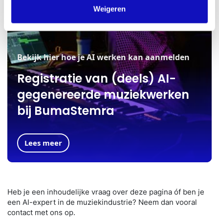
Weigeren
Bekijk hier hoe je AI werken kan aanmelden
Registratie van (deels) AI-
gegenereerde muziekwerken
bij BumaStemra
Lees meer
Heb je een inhoudelijke vraag over deze pagina óf ben je
een AI-expert in de muziekindustrie? Neem dan vooral
contact met ons op.