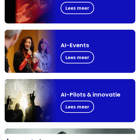
Lees meer
AI-Events
Lees meer
AI-Pilots & innovatie
Lees meer