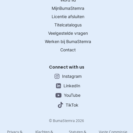
MijnBumaStemra
Licentie afsluiten
Titelcatalogus
Veelgestelde vragen
Werken bij BumaStemra
Contact
Connect with us
Instagram
LinkedIn
YouTube
TikTok
© BumaStemra 2026
Privacy &
Klachten &
Statuten &
Vaste Commissie