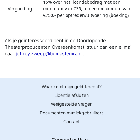
15% over het licentiebedrag met een
Vergoeding
minimum van €25,- en een maximum van
€750,- per optreden/uitvoering (boeking)
Als je geïnteresseerd bent in de Doorlopende
Theaterproducenten Overeenkomst, stuur dan een e-mail
naar
jeffrey.zweep@bumastemra.nl
.
Waar komt mijn geld terecht?
Licentie afsluiten
Veelgestelde vragen
Documenten muziekgebruikers
Contact
Connect with us