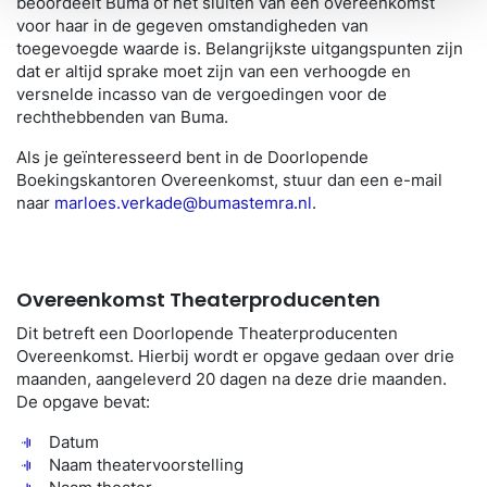
beoordeelt Buma of het sluiten van een overeenkomst
voor haar in de gegeven omstandigheden van
toegevoegde waarde is. Belangrijkste uitgangspunten zijn
dat er altijd sprake moet zijn van een verhoogde en
versnelde incasso van de vergoedingen voor de
rechthebbenden van Buma.
Als je geïnteresseerd bent in de Doorlopende
Boekingskantoren Overeenkomst, stuur dan een e-mail
naar
marloes.verkade@bumastemra.nl
.
Overeenkomst Theaterproducenten
Dit betreft een Doorlopende Theaterproducenten
Overeenkomst. Hierbij wordt er opgave gedaan over drie
maanden, aangeleverd 20 dagen na deze drie maanden.
De opgave bevat:
Datum
Naam theatervoorstelling