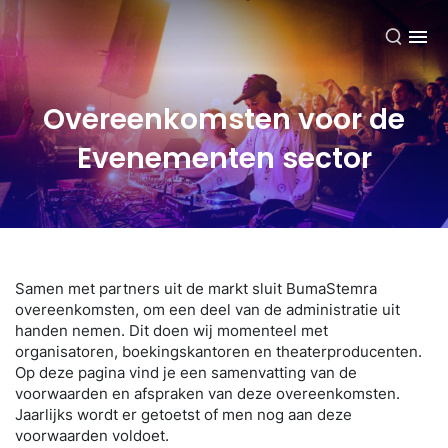
NL
Overeenkomsten voor de
Evenementen sector
Samen met partners uit de markt sluit BumaStemra
overeenkomsten, om een deel van de administratie uit
handen nemen. Dit doen wij momenteel met
organisatoren, boekingskantoren en theaterproducenten.
Op deze pagina vind je een samenvatting van de
voorwaarden en afspraken van deze overeenkomsten.
Jaarlijks wordt er getoetst of men nog aan deze
voorwaarden voldoet.