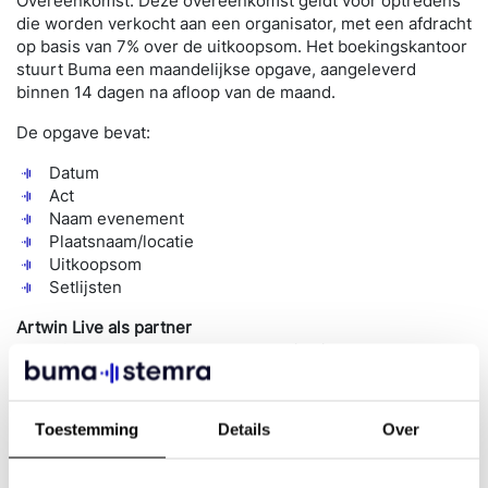
Overeenkomst. Deze overeenkomst geldt voor optredens
die worden verkocht aan een organisator, met een afdracht
op basis van 7% over de uitkoopsom. Het boekingskantoor
stuurt Buma een maandelijkse opgave, aangeleverd
binnen 14 dagen na afloop van de maand.
De opgave bevat:
Datum
Act
Naam evenement
Plaatsnaam/locatie
Uitkoopsom
Setlijsten
Artwin Live als partner
BumaStemra werkt samen met Artwin Live waardoor onze
systemen goed op elkaar aansluiten. Door deze
samenwerking wordt de opgave snel en correct verwerkt.
Toestemming
Details
Over