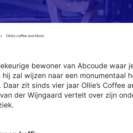
Ollie’s coffee and More:
lekeurige bewoner van Abcoude waar j
en hij zal wijzen naar een monumentaal
 Daar zit sinds vier jaar Ollie’s Coffee 
 van der Wijngaard vertelt over zijn on
ziek.