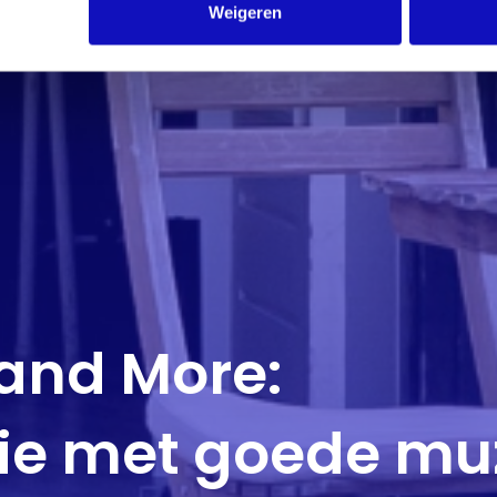
Weigeren
 and More:
fie met goede mu