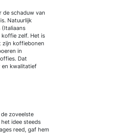
er de schaduw van
s. Natuurlijk
 (Italiaans
koffie zelf. Het is
 zijn koffiebonen
boeren in
offies. Dat
en kwalitatief
 de zoveelste
 het idee steeds
ntages reed, gaf hem