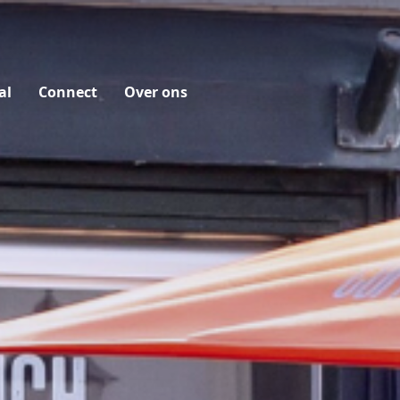
al
Connect
Over ons