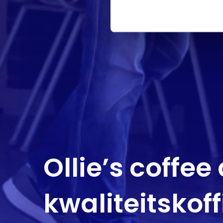
Ollie’s coffee
kwaliteitskof