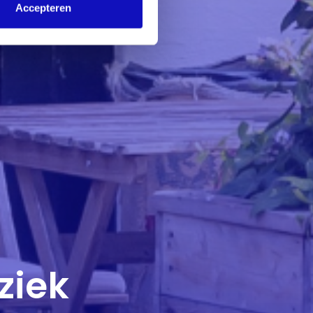
Accepteren
ziek