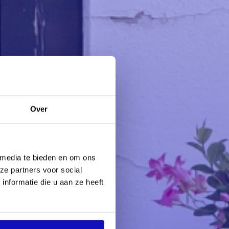
Over
 media te bieden en om ons
ze partners voor social
nformatie die u aan ze heeft