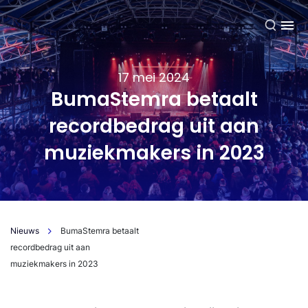
NL
17 mei 2024
BumaStemra betaalt
recordbedrag uit aan
muziekmakers in 2023
Nieuws
BumaStemra betaalt
recordbedrag uit aan
muziekmakers in 2023