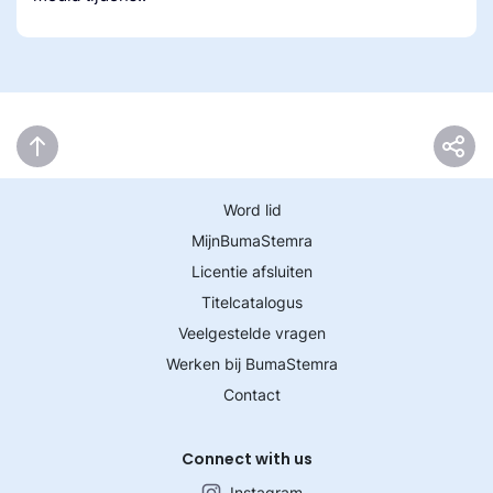
Word lid
MijnBumaStemra
Licentie afsluiten
Titelcatalogus
Veelgestelde vragen
Werken bij BumaStemra
Contact
Connect with us
Instagram