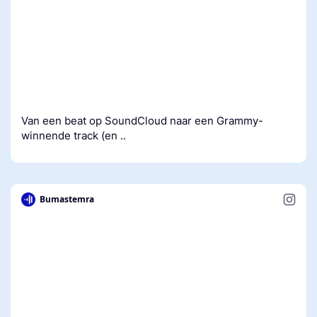
Van een beat op SoundCloud naar een Grammy-
winnende track (en ..
Bumastemra