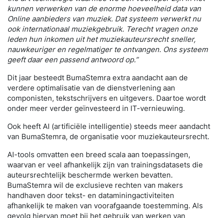
kunnen verwerken van de enorme hoeveelheid data van
Online aanbieders van muziek. Dat systeem verwerkt nu
ook internationaal muziekgebruik. Terecht vragen onze
leden hun inkomen uit het muziekauteursrecht sneller,
nauwkeuriger en regelmatiger te ontvangen. Ons systeem
geeft daar een passend antwoord op.”
Dit jaar besteedt BumaStemra extra aandacht aan de
verdere optimalisatie van de dienstverlening aan
componisten, tekstschrijvers en uitgevers. Daartoe wordt
onder meer verder geïnvesteerd in IT-vernieuwing.
Ook heeft AI (artificiële intelligentie) steeds meer aandacht
van BumaStemra, de organisatie voor muziekauteursrecht.
AI-tools omvatten een breed scala aan toepassingen,
waarvan er veel afhankelijk zijn van trainingsdatasets die
auteursrechtelijk beschermde werken bevatten.
BumaStemra wil de exclusieve rechten van makers
handhaven door tekst- en dataminingactiviteiten
afhankelijk te maken van voorafgaande toestemming. Als
gevolg hiervan moet bij het gebruik van werken van