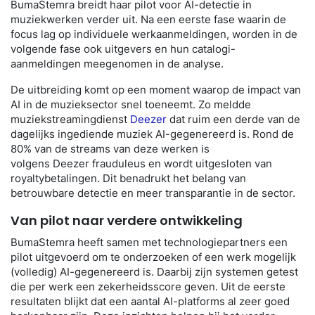
BumaStemra
breidt haar pilot voor AI-detectie in
muziekwerken verder uit. Na een eerste fase waarin de
focus lag op individuele werkaanmeldingen, worden in de
volgende fase ook uitgevers en hun catalogi-
aanmeldingen meegenomen in de analyse.
De uitbreiding komt op een moment waarop de impact van
AI in de muzieksector snel toeneemt. Zo meldde
muziekstreamingdienst
Deezer
dat ruim een derde van de
dagelijks ingediende muziek AI-gegenereerd is. Rond de
80% van de streams van deze werken is
volgens
Deezer
frauduleus en wordt uitgesloten van
royaltybetalingen. Dit benadrukt het belang van
betrouwbare detectie en meer transparantie in de sector.
Van pilot naar verdere ontwikkeling
BumaStemra heeft samen met technologiepartners een
pilot uitgevoerd om te onderzoeken of een werk mogelijk
(volledig) AI-gegenereerd is. Daarbij zijn systemen getest
die per werk een zekerheidsscore geven. Uit de eerste
resultaten blijkt dat een aantal AI-platforms al zeer goed