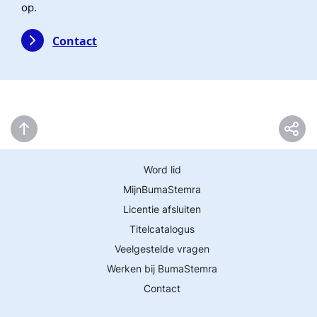
op.
Contact
Word lid
MijnBumaStemra
Licentie afsluiten
Titelcatalogus
Veelgestelde vragen
Werken bij BumaStemra
Contact