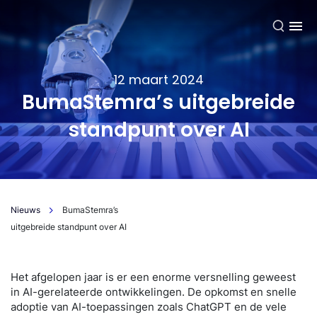
NL
12 maart 2024
BumaStemra’s uitgebreide
standpunt over AI
Nieuws
BumaStemra’s
uitgebreide standpunt over AI
Het afgelopen jaar is er een enorme versnelling geweest
in AI-gerelateerde ontwikkelingen. De opkomst en snelle
adoptie van AI-toepassingen zoals ChatGPT en de vele