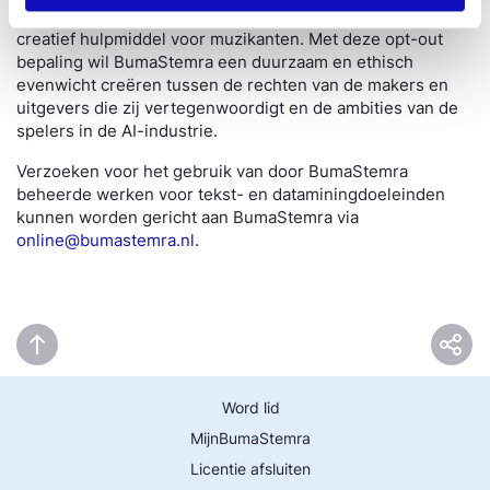
Integendeel, het erkent het enorme potentieel van AI als
creatief hulpmiddel voor muzikanten. Met deze opt-out
bepaling wil BumaStemra een duurzaam en ethisch
evenwicht creëren tussen de rechten van de makers en
uitgevers die zij vertegenwoordigt en de ambities van de
spelers in de AI-industrie.
Verzoeken voor het gebruik van door BumaStemra
beheerde werken voor tekst- en dataminingdoeleinden
kunnen worden gericht aan BumaStemra via
online@bumastemra.nl
.
Word lid
MijnBumaStemra
Licentie afsluiten