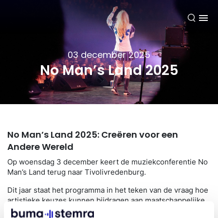
NL
03 december 2025
No Man’s Land 2025
No Man’s Land 2025: Creëren voor een
Andere Wereld
Op woensdag 3 december keert de muziekconferentie No
Man’s Land terug naar Tivolivredenburg.
Dit jaar staat het programma in het teken van de vraag hoe
artistieke keuzes kunnen bijdragen aan maatschappelijke
verandering. Van artistiek activisme tot mentale