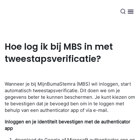
NL
Hoe log ik bij MBS in met
tweestapsverificatie?
Wanneer je bij MijnBumaStemra (MBS) wil inloggen, start
automatisch tweestapsverificatie. Dit doen we om je
gegevens beter te kunnen beschermen. Je kunt kiezen om
te bevestigen dat je bevoegd ben om in te loggen met
behulp van een authenticator app of via e-mail.
Inloggen en je identiteit bevestigen met de authenticator
app
download de Google of Microsoft authenticator app op