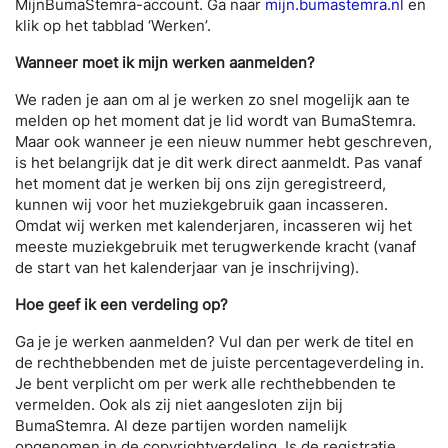
MijnBumaStemra-account. Ga naar
mijn.bumastemra.nl
en
klik op het tabblad ‘Werken’.
Wanneer moet ik mijn werken aanmelden?
We raden je aan om al je werken zo snel mogelijk aan te
melden op het moment dat je lid wordt van BumaStemra.
Maar ook wanneer je een nieuw nummer hebt geschreven,
is het belangrijk dat je dit werk direct aanmeldt. Pas vanaf
het moment dat je werken bij ons zijn geregistreerd,
kunnen wij voor het muziekgebruik gaan incasseren.
Omdat wij werken met kalenderjaren, incasseren wij het
meeste muziekgebruik met terugwerkende kracht (vanaf
de start van het kalenderjaar van je inschrijving).
Hoe geef ik een verdeling op?
Ga je je werken aanmelden? Vul dan per werk de titel en
de rechthebbenden met de juiste percentageverdeling in.
Je bent verplicht om per werk alle rechthebbenden te
vermelden. Ook als zij niet aangesloten zijn bij
BumaStemra. Al deze partijen worden namelijk
opgenomen in de copyrightverdeling. Is de registratie