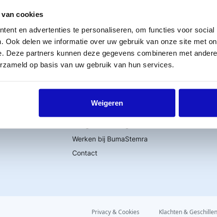
 van cookies
ent en advertenties te personaliseren, om functies voor social
. Ook delen we informatie over uw gebruik van onze site met on
e. Deze partners kunnen deze gegevens combineren met andere i
erzameld op basis van uw gebruik van hun services.
Word lid
MijnBumaStemra
Licentie afsluiten
Weigeren
Titelcatalogus
Veelgestelde vragen
Werken bij BumaStemra
Contact
Privacy & Cookies
Klachten & Geschille