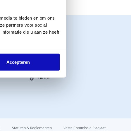
 media te bieden en om ons
ze partners voor social
nformatie die u aan ze heeft
Connect with us
Instagram
LinkedIn
Accepteren
YouTube
TikTok
n
Statuten & Reglementen
Vaste Commissie Plagiaat