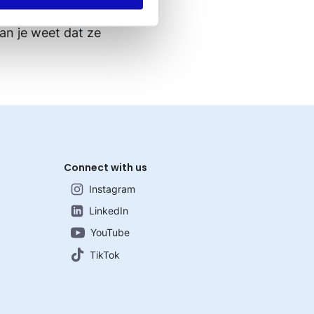
oppeling (nog) niet
van je weet dat ze
Connect with us
Instagram
LinkedIn
YouTube
TikTok