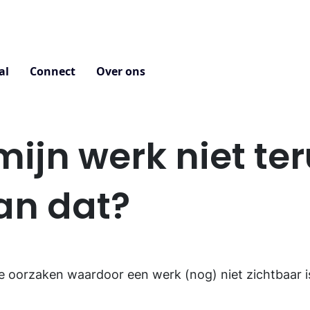
al
Connect
Over ons
 mijn werk niet te
an dat?
nde oorzaken waardoor een werk (nog) niet zichtbaar i