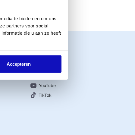
 media te bieden en om ons
ze partners voor social
nformatie die u aan ze heeft
Connect with us
Accepteren
Instagram
LinkedIn
YouTube
TikTok