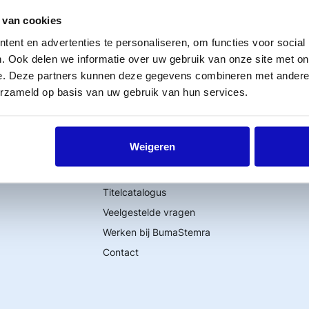
tvangt.
 van cookies
ent en advertenties te personaliseren, om functies voor social
. Ook delen we informatie over uw gebruik van onze site met on
e. Deze partners kunnen deze gegevens combineren met andere i
erzameld op basis van uw gebruik van hun services.
Word lid
Weigeren
MijnBumaStemra
Licentie afsluiten
Titelcatalogus
Veelgestelde vragen
Werken bij BumaStemra
Contact