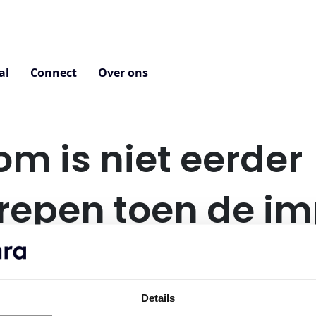
al
Connect
Over ons
m is niet eerder
repen toen de i
ijk werd?
Details