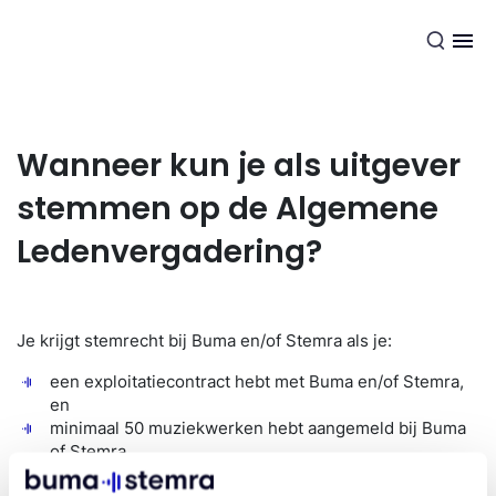
NL
Wanneer kun je als uitgever
stemmen op de Algemene
Ledenvergadering?
Je krijgt stemrecht bij Buma en/of Stemra als je:
een exploitatiecontract hebt met Buma en/of Stemra,
en
minimaal 50 muziekwerken hebt aangemeld bij Buma
of Stemra
de afgelopen drie jaar gemiddeld aan inkomen €