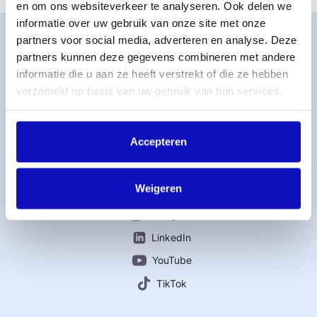
en om ons websiteverkeer te analyseren. Ook delen we
informatie over uw gebruik van onze site met onze
Word lid
partners voor social media, adverteren en analyse. Deze
MijnBumaStemra
partners kunnen deze gegevens combineren met andere
Licentie afsluiten
informatie die u aan ze heeft verstrekt of die ze hebben
verzameld op basis van uw gebruik van hun services.
Titelcatalogus
Veelgestelde vragen
Werken bij BumaStemra
Accepteren
Contact
Weigeren
Connect with us
Instagram
LinkedIn
YouTube
TikTok