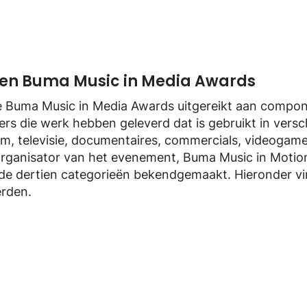
n Buma Music in Media Awards
e Buma Music in Media Awards uitgereikt aan compon
vers die werk hebben geleverd dat is gebruikt in vers
ilm, televisie, documentaires, commercials, videogam
organisator van het evenement, Buma Music in Motio
e dertien categorieën bekendgemaakt. Hieronder vin
erden.