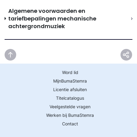
Algemene voorwaarden en
tariefbepalingen mechanische
achtergrondmuziek
Word lid
MijnBumaStemra
Licentie afsluiten
Titelcatalogus
Veelgestelde vragen
Werken bij BumaStemra
Contact