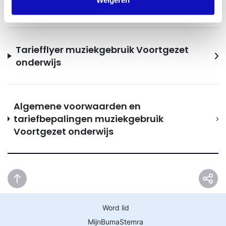
Weigeren
Download hier aanvullende informatie.
Tariefflyer muziekgebruik Voortgezet
onderwijs
Algemene voorwaarden en
tariefbepalingen muziekgebruik
Voortgezet onderwijs
Word lid
MijnBumaStemra