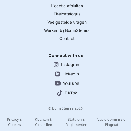
Licentie afsluiten
Titelcatalogus
Veelgestelde vragen
Werken bij BumaStemra
Contact
Connect with us
Instagram
LinkedIn
YouTube
TikTok
© BumaStemra 2026
Privacy &
Klachten &
Statuten &
Vaste Commissie
Cookies
Geschillen
Reglementen
Plagiaat