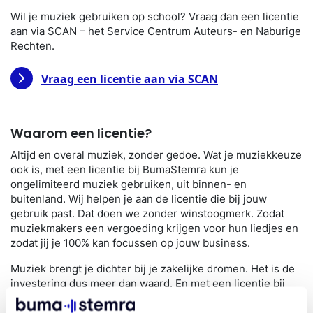
Wil je muziek gebruiken op school? Vraag dan een licentie
aan via SCAN – het Service Centrum Auteurs- en Naburige
Rechten.
Vraag een licentie aan via SCAN
Waarom een licentie?
Altijd en overal muziek, zonder gedoe. Wat je muziekkeuze
ook is, met een licentie bij BumaStemra kun je
ongelimiteerd muziek gebruiken, uit binnen- en
buitenland. Wij helpen je aan de licentie die bij jouw
gebruik past. Dat doen we zonder winstoogmerk. Zodat
muziekmakers een vergoeding krijgen voor hun liedjes en
zodat jij je 100% kan focussen op jouw business.
Muziek brengt je dichter bij je zakelijke dromen. Het is de
investering dus meer dan waard. En met een licentie bij
BumaStemra is al je muziekgebruik in één keer goed
geregeld.