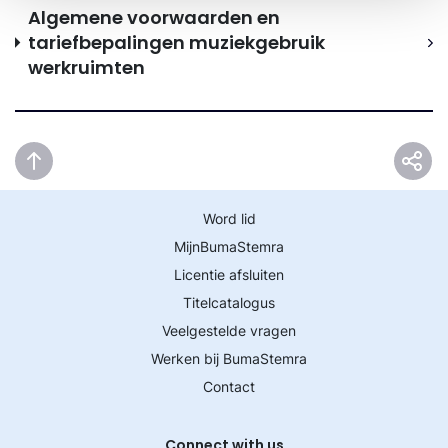
Algemene voorwaarden en
tariefbepalingen muziekgebruik
werkruimten
Word lid
MijnBumaStemra
Licentie afsluiten
Titelcatalogus
Veelgestelde vragen
Werken bij BumaStemra
Contact
Connect with us