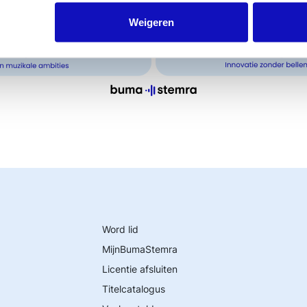
Weigeren
Word lid
MijnBumaStemra
Licentie afsluiten
Titelcatalogus