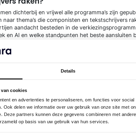
jvers raken?
en dichterbij en vrijwel alle programma’s zijn gepub
en naar thema’s die componisten en tekstschrijvers r
rtijen aandacht besteden in de verkiezingsprogramm
k en AI en welke standpunten het beste aansluiten bi
e bescherming van muziekmakers.
Details
 van cookies
ent en advertenties te personaliseren, om functies voor social
. Ook delen we informatie over uw gebruik van onze site met on
e. Deze partners kunnen deze gegevens combineren met andere i
erzameld op basis van uw gebruik van hun services.