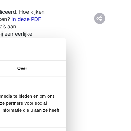
liceerd. Hoe kijken
aken?
In deze PDF
a’s aan
j een eerlijke
Over
 media te bieden en om ons
ze partners voor social
nformatie die u aan ze heeft