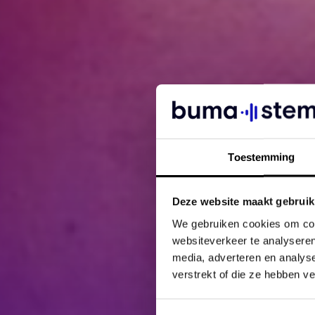
Toestemming
Deze website maakt gebruik
We gebruiken cookies om cont
websiteverkeer te analyseren
media, adverteren en analys
verstrekt of die ze hebben v