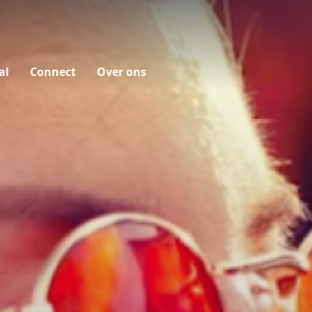
al
Connect
Over ons