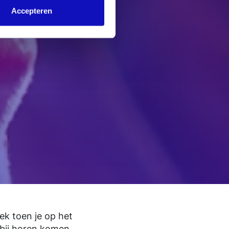
Accepteren
ek toen je op het
rbij horen komen.