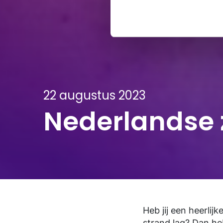
22 augustus 2023
Nederlandse 
Heb jij een heerlij
strand lag? Dan he