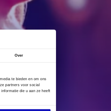
Over
 media te bieden en om ons
ze partners voor social
nformatie die u aan ze heeft