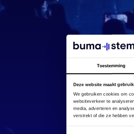
Toestemming
Deze website maakt gebruik
We gebruiken cookies om cont
websiteverkeer te analyseren
media, adverteren en analys
verstrekt of die ze hebben v