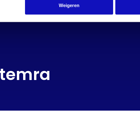
Weigeren
Stemra