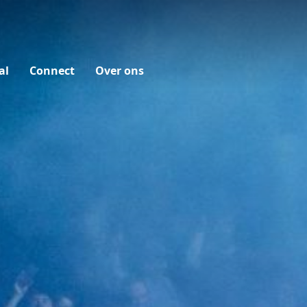
al
Connect
Over ons