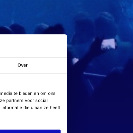
Over
 media te bieden en om ons
ze partners voor social
nformatie die u aan ze heeft