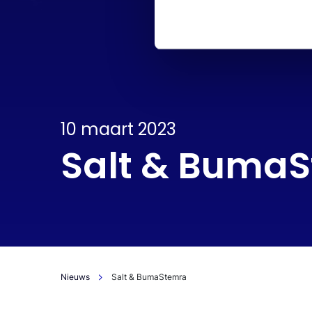
10 maart 2023
Salt & Buma
Nieuws
Salt & BumaStemra