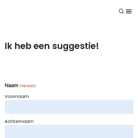
NL
Ik heb een suggestie!
Naam
(Vereist)
Voornaam
Achternaam