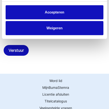
CAPTCHA
Accepteren
Weigeren
Verstuur
Word lid
MijnBumaStemra
Licentie afsluiten
Titelcatalogus
Veelgestelde vragen