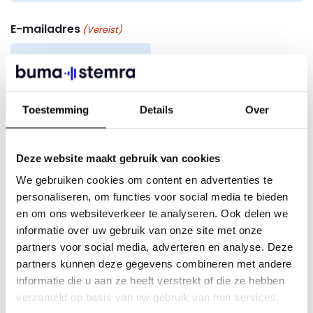
E-mailadres
(Vereist)
Toestemming
Details
Over
Onderwerp
(Vereist)
Deze website maakt gebruik van cookies
We gebruiken cookies om content en advertenties te
0 van 200 max. aantal karakters
personaliseren, om functies voor social media te bieden
en om ons websiteverkeer te analyseren. Ook delen we
informatie over uw gebruik van onze site met onze
Beschrijving
partners voor social media, adverteren en analyse. Deze
partners kunnen deze gegevens combineren met andere
informatie die u aan ze heeft verstrekt of die ze hebben
verzameld op basis van uw gebruik van hun services.