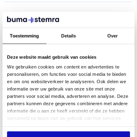
Finance
(1)
Toestemming
Details
Over
HR
(0)
Deze website maakt gebruik van cookies
ICT
(0)
We gebruiken cookies om content en advertenties te
personaliseren, om functies voor social media te bieden
en om ons websiteverkeer te analyseren. Ook delen we
Legal
(0)
informatie over uw gebruik van onze site met onze
partners voor social media, adverteren en analyse. Deze
partners kunnen deze gegevens combineren met andere
informatie die u aan ze heeft verstrekt of die ze hebben
Marketing, Communicatie & PR
(0)
verzameld op basis van uw gebruik van hun services.