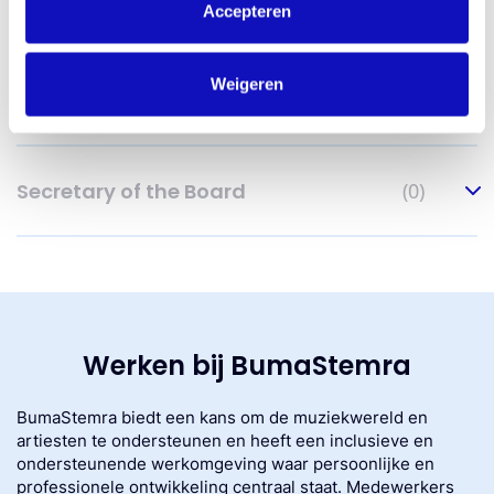
Public Affairs
(0)
Accepteren
Weigeren
Risk Management & Compliance
(0)
Secretary of the Board
(0)
Werken bij BumaStemra
BumaStemra biedt een kans om de muziekwereld en
artiesten te ondersteunen en heeft een inclusieve en
ondersteunende werkomgeving waar persoonlijke en
professionele ontwikkeling centraal staat. Medewerkers