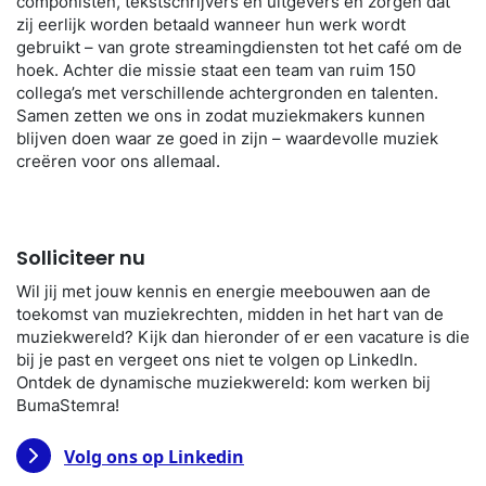
componisten, tekstschrijvers en uitgevers en zorgen dat
zij eerlijk worden betaald wanneer hun werk wordt
gebruikt – van grote streamingdiensten tot het café om de
hoek. Achter die missie staat een team van ruim 150
collega’s met verschillende achtergronden en talenten.
Samen zetten we ons in zodat muziekmakers kunnen
blijven doen waar ze goed in zijn – waardevolle muziek
creëren voor ons allemaal.
Solliciteer nu
Wil jij met jouw kennis en energie meebouwen aan de
toekomst van muziekrechten, midden in het hart van de
muziekwereld? Kijk dan hieronder of er een vacature is die
bij je past en vergeet ons niet te volgen op LinkedIn.
Ontdek de dynamische muziekwereld: kom werken bij
BumaStemra!
Volg ons op Linkedin