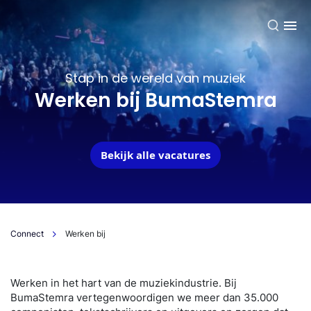
NL
Stap in de wereld van muziek
Werken bij BumaStemra
Bekijk alle vacatures
Connect
Werken bij
Werken in het hart van de muziekindustrie. Bij
BumaStemra vertegenwoordigen we meer dan 35.000