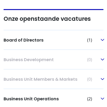
Onze openstaande vacatures
Board of Directors
(1)
Business Development
(0)
Business Unit Members & Markets
(0)
Business Unit Operations
(2)