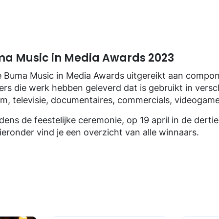
a Music in Media Awards 2023
e Buma Music in Media Awards uitgereikt aan compon
vers die werk hebben geleverd dat is gebruikt in vers
ilm, televisie, documentaires, commercials, videogam
jdens de feestelijke ceremonie, op 19 april in de dert
ronder vind je een overzicht van alle winnaars.