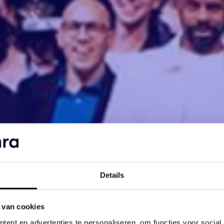
Details
 van cookies
ent en advertenties te personaliseren, om functies voor social