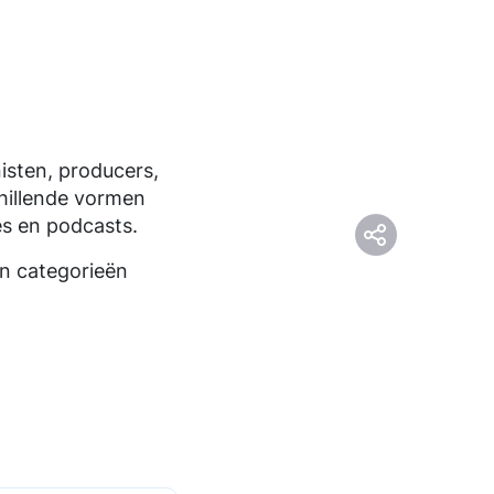
isten, producers,
chillende vormen
es en podcasts.
ien categorieën