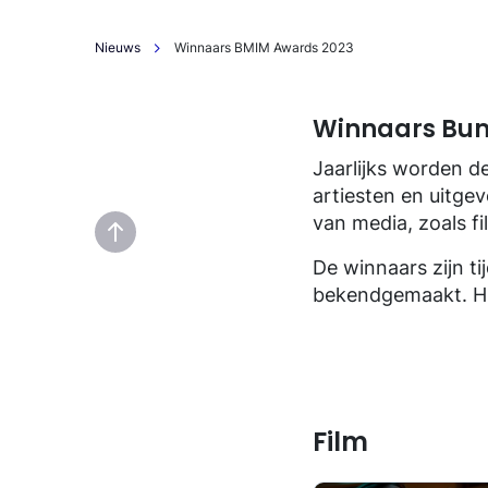
Nieuws
Winnaars BMIM Awards 2023
Winnaars Bum
Jaarlijks worden d
artiesten en uitge
van media, zoals f
De winnaars zijn ti
bekendgemaakt. Hie
Film