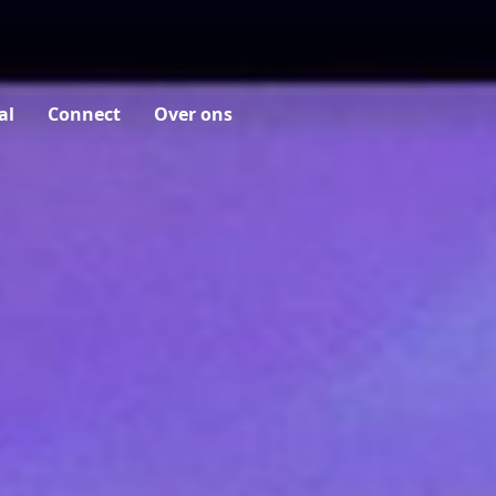
al
Connect
Over ons