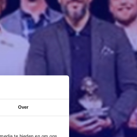
Over
 media te bieden en om ons