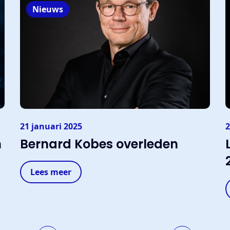
Nieuws
21 januari 2025
2
n
Bernard Kobes overleden
Lees meer