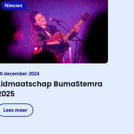
Nieuws
0 december 2024
Lidmaatschap BumaStemra
2025
Lees meer