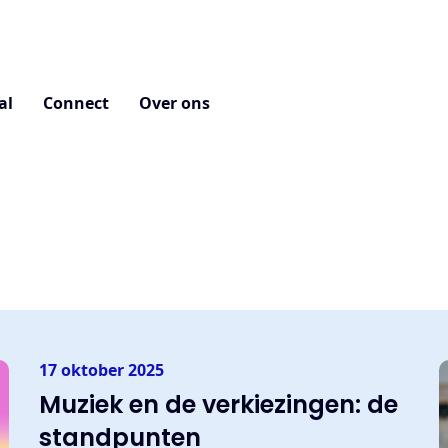
al
Connect
Over ons
17 oktober 2025
Muziek en de verkiezingen: de
standpunten