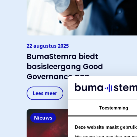
22 augustus 2025
BumaStemra biedt
basisleergang Good
Governance aan
Lees meer
Toestemming
Nieuws
Deze website maakt gebruik
We gebruiken cookies om cont