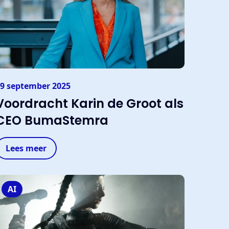
9 september 2025
Voordracht Karin de Groot als
CEO BumaStemra
Lees meer
AI