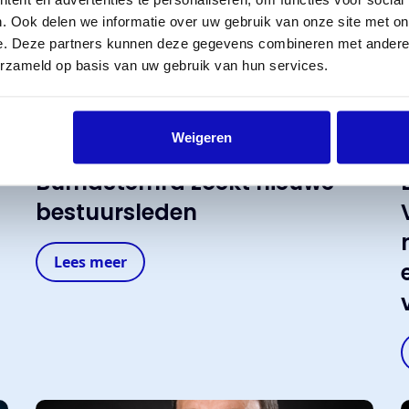
. Ook delen we informatie over uw gebruik van onze site met on
e. Deze partners kunnen deze gegevens combineren met andere i
erzameld op basis van uw gebruik van hun services.
Weigeren
22 maart 2025
6
BumaStemra zoekt nieuwe
bestuursleden
Lees meer