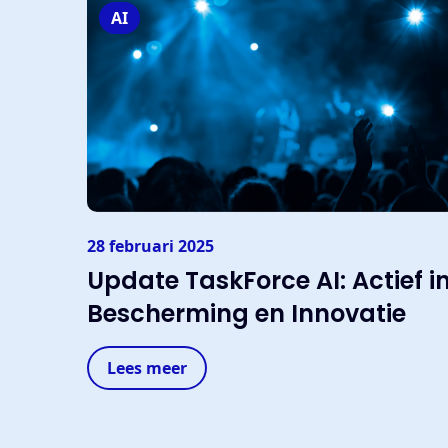
AI
28 februari 2025
Update TaskForce AI: Actief i
Bescherming en Innovatie
Lees meer