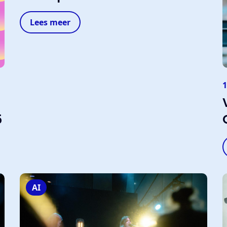
Lees meer
1
5
AI