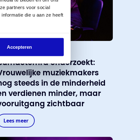
ze partners voor social
nformatie die u aan ze heeft
Accepteren
 maart 2025
BumaStemra onderzoekt:
Vrouwelijke muziekmakers
nog steeds in de minderheid
en verdienen minder, maar
vooruitgang zichtbaar
Lees meer