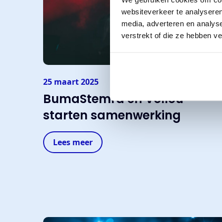
websiteverkeer te analyseren
media, adverteren en analys
verstrekt of die ze hebben v
25 maart 2025
BumaStemra en Vollou
starten samenwerking
Lees meer