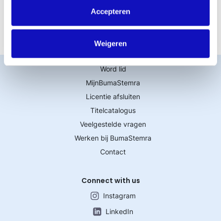
Accepteren
Weigeren
Word lid
MijnBumaStemra
Licentie afsluiten
Titelcatalogus
Veelgestelde vragen
Werken bij BumaStemra
Contact
Connect with us
Instagram
LinkedIn