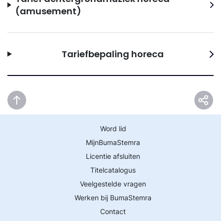
(amusement)
Tariefbepaling horeca
Word lid
MijnBumaStemra
Licentie afsluiten
Titelcatalogus
Veelgestelde vragen
Werken bij BumaStemra
Contact