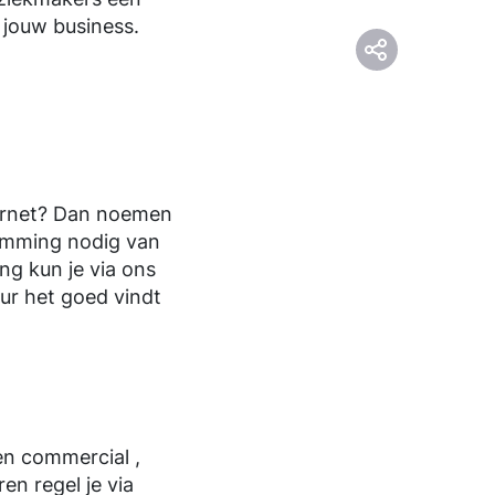
 jouw business.
nternet? Dan noemen
temming nodig van
ng kun je via ons
eur het goed vindt
en commercial ,
ren regel je via