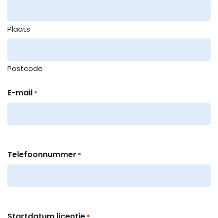
Plaats
Postcode
E-mail
*
Telefoonnummer
*
Startdatum licentie
*