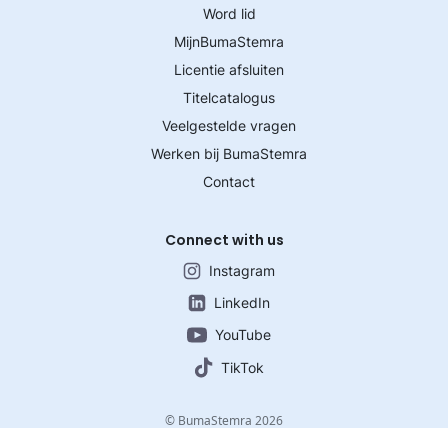
Word lid
MijnBumaStemra
Licentie afsluiten
Titelcatalogus
Veelgestelde vragen
Werken bij BumaStemra
Contact
Connect with us
Instagram
LinkedIn
YouTube
TikTok
© BumaStemra 2026