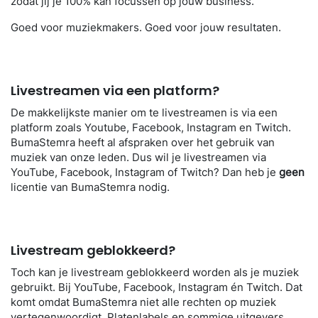
zodat jij je 100% kan focussen op jouw business.
Goed voor muziekmakers. Goed voor jouw resultaten.
Livestreamen via een platform?
De makkelijkste manier om te livestreamen is via een
platform zoals Youtube, Facebook, Instagram en Twitch.
BumaStemra heeft al afspraken over het gebruik van
muziek van onze leden. Dus wil je livestreamen via
YouTube, Facebook, Instagram of Twitch? Dan heb je
geen
licentie van BumaStemra nodig.
Livestream geblokkeerd?
Toch kan je livestream geblokkeerd worden als je muziek
gebruikt. Bij YouTube, Facebook, Instagram én Twitch. Dat
komt omdat BumaStemra niet alle rechten op muziek
vertegenwoordigt. Platenlabels en sommige uitgevers