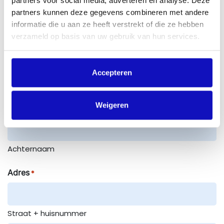
partners voor social media, adverteren en analyse. Deze
partners kunnen deze gegevens combineren met andere
informatie die u aan ze heeft verstrekt of die ze hebben
Optioneel
verzameld op basis van uw gebruik van hun services.
Naam
*
Accepteren
Weigeren
Voornaam
Achternaam
Adres
*
Straat + huisnummer