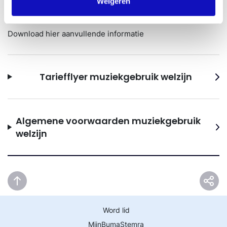
Weigeren
Downloads
Download hier aanvullende informatie
Tariefflyer muziekgebruik welzijn
Algemene voorwaarden muziekgebruik
welzijn
Word lid
MijnBumaStemra