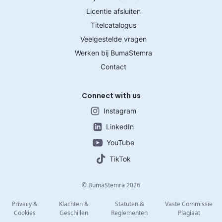
Licentie afsluiten
Titelcatalogus
Veelgestelde vragen
Werken bij BumaStemra
Contact
Connect with us
Instagram
LinkedIn
YouTube
TikTok
© BumaStemra 2026
Privacy &
Klachten &
Statuten &
Vaste Commissie
Cookies
Geschillen
Reglementen
Plagiaat