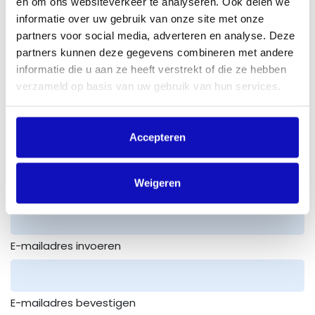
en om ons websiteverkeer te analyseren. Ook delen we
Naam licentieaanvrager
*
informatie over uw gebruik van onze site met onze
partners voor social media, adverteren en analyse. Deze
partners kunnen deze gegevens combineren met andere
informatie die u aan ze heeft verstrekt of die ze hebben
verzameld op basis van uw gebruik van hun services.
Telefoonnummer
Accepteren
Weigeren
E-mailadres aanvrager
*
E-mailadres invoeren
E-mailadres bevestigen