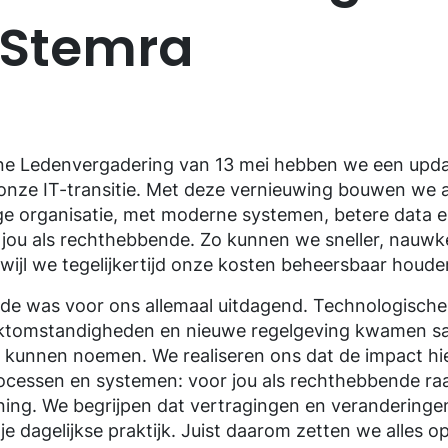
Stemra
ne Ledenvergadering van 13 mei hebben we een upd
onze IT-transitie. Met deze vernieuwing bouwen we 
e organisatie, met moderne systemen, betere data 
 jou als rechthebbende. Zo kunnen we sneller, nauwke
rwijl we tegelijkertijd onze kosten beheersbaar houde
de was voor ons allemaal uitdagend. Technologische
ktomstandigheden en nieuwe regelgeving kwamen s
’ kunnen noemen. We realiseren ons dat de impact hi
ocessen en systemen: voor jou als rechthebbende raak
ing. We begrijpen dat vertragingen en veranderinge
e dagelijkse praktijk. Juist daarom zetten we alles o