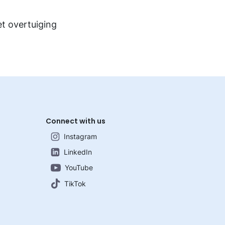
t overtuiging
Connect with us
Instagram
LinkedIn
YouTube
TikTok