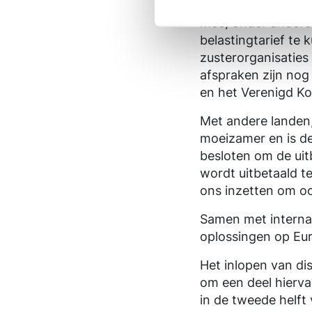
De internationale 
mee, onder andere
belastingtarief te
zusterorganisaties
afspraken zijn nog 
en het Verenigd Kon
Met andere landen,
moeizamer en is d
besloten om de uitb
wordt uitbetaald te
ons inzetten om oo
Samen met interna
oplossingen op Eu
Het inlopen van di
om een deel hierva
in de tweede helft