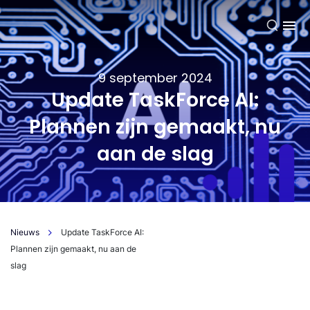
NL
9 september 2024
Update TaskForce AI:
Plannen zijn gemaakt, nu
aan de slag
Nieuws
Update TaskForce AI:
Plannen zijn gemaakt, nu aan de
slag