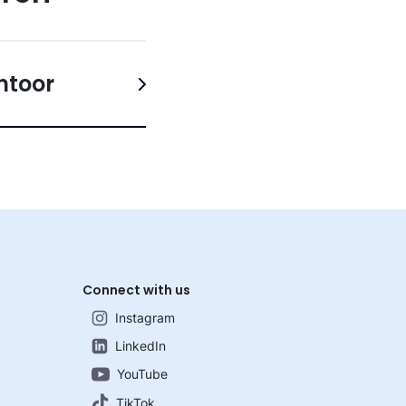
ntoor
Connect with us
Instagram
LinkedIn
YouTube
TikTok