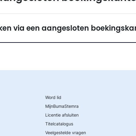
ken via een aangesloten boekingska
Word lid
MijnBumaStemra
Licentie afsluiten
Titelcatalogus
Veelgestelde vragen