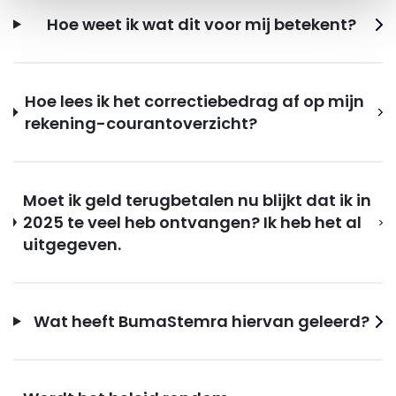
Hoe weet ik wat dit voor mij betekent?
Hoe lees ik het correctiebedrag af op mijn
rekening-courantoverzicht?
Moet ik geld terugbetalen nu blijkt dat ik in
2025 te veel heb ontvangen? Ik heb het al
uitgegeven.
Wat heeft BumaStemra hiervan geleerd?