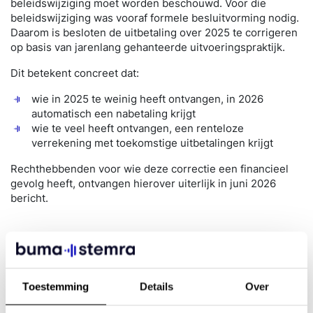
beleidswijziging moet worden beschouwd. Voor die
beleidswijziging was vooraf formele besluitvorming nodig.
Daarom is besloten de uitbetaling over 2025 te corrigeren
op basis van jarenlang gehanteerde uitvoeringspraktijk.
Dit betekent concreet dat:
wie in 2025 te weinig heeft ontvangen, in 2026
automatisch een nabetaling krijgt
wie te veel heeft ontvangen, een renteloze
verrekening met toekomstige uitbetalingen krijgt
Rechthebbenden voor wie deze correctie een financieel
gevolg heeft, ontvangen hierover uiterlijk in juni 2026
bericht.
Veel gestelde vragen over de
correctie achtergrondmuziek
Toestemming
Details
Over