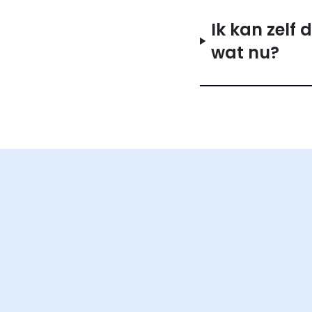
Ik kan zelf
wat nu?
NL