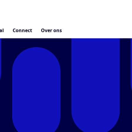
al
Connect
Over ons