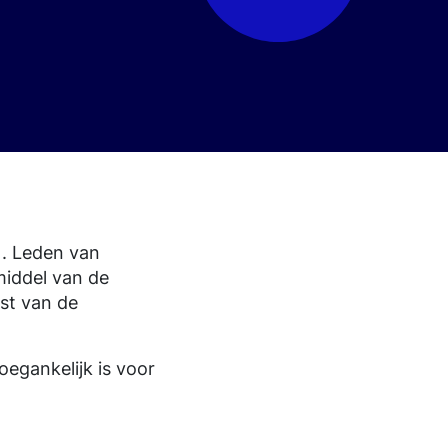
). Leden van
iddel van de
st van de
egankelijk is voor