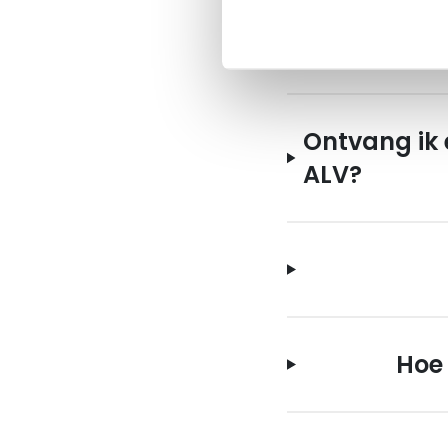
Ledenver
Ontvang ik
ALV?
Hoe