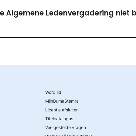
 de Algemene Ledenvergadering niet 
Word lid
MijnBumaStemra
Licentie afsluiten
Titelcatalogus
Veelgestelde vragen