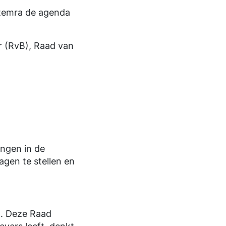
temra de agenda
r (RvB), Raad van
ingen in de
agen te stellen en
n. Deze Raad