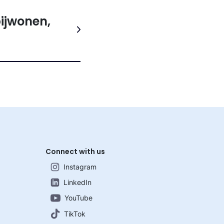
bijwonen,
Connect with us
Instagram
LinkedIn
YouTube
TikTok