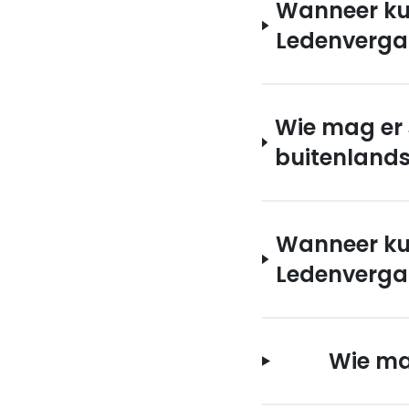
Wanneer ku
Ledenverga
Wie mag er
buitenland
Wanneer ku
Ledenverga
Wie ma