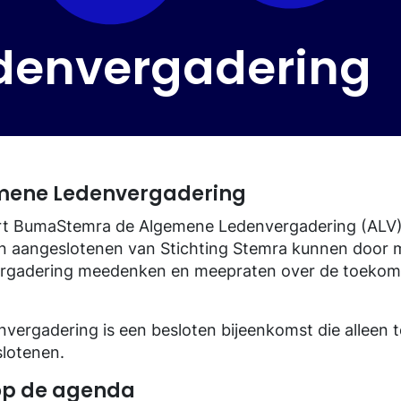
denvergadering
mene Ledenvergadering
eert BumaStemra de Algemene Ledenvergadering (ALV
n aangeslotenen van Stichting Stemra kunnen door m
rgadering meedenken en meepraten over de toekom
ergadering is een besloten bijeenkomst die alleen to
slotenen.
 op de agenda